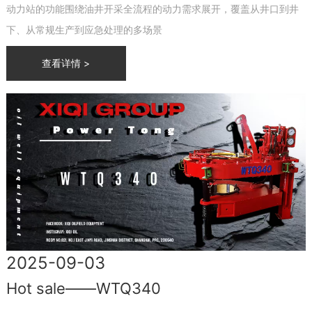
动力站的功能围绕油井开采全流程的动力需求展开，覆盖从井口到井
下、从常规生产到应急处理的多场景
查看详情 >
2025-09-03
Hot sale——WTQ340