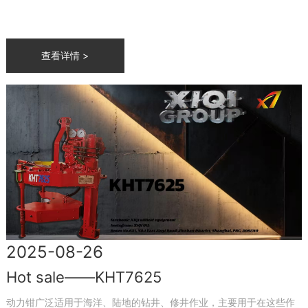
查看详情 >
2025-08-26
Hot sale——KHT7625
动力钳广泛适用于海洋、陆地的钻井、修井作业，主要用于在这些作