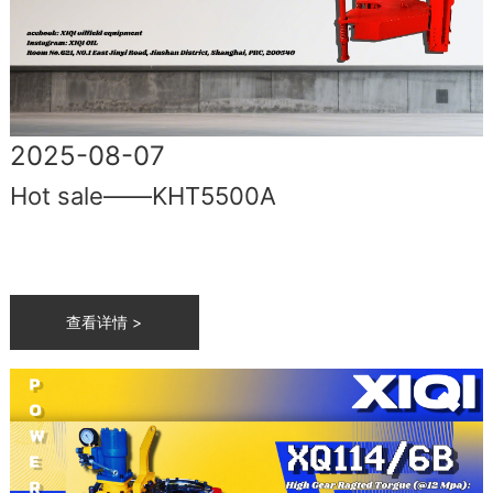
2025-08-07
Hot sale——KHT5500A
查看详情 >