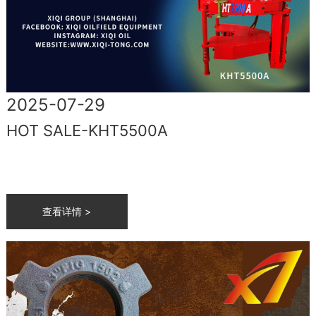
2025-07-29
HOT SALE-KHT5500A
查看详情 >