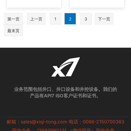
第一页
上一页
1
2
3
下一页
最末页
业务范围包括井口、井口设备和井控设备。我们的
产品有API7 ISO客户证书和证书。
邮箱：sales@xiqi-tong.com 电话：0086-2150700383
国内业务： 13681990231 （微信同号）国外业务：