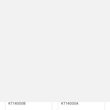
KHT14000
KHT14000A
KT14000B
KT14000A