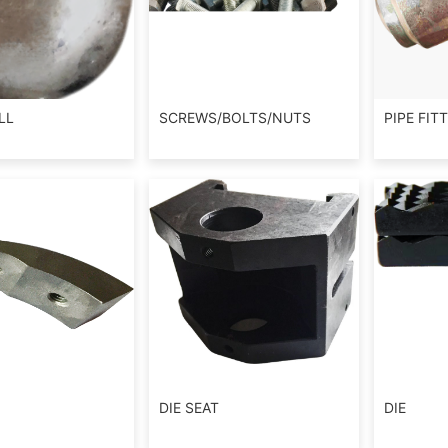
LL
SCREWS/BOLTS/NUTS
PIPE FIT
DIE SEAT
DIE