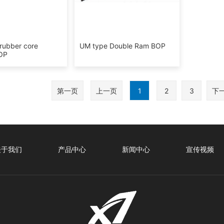
 rubber core
UM type Double Ram BOP
BOP
第一页
上一页
1
2
3
下
关于我们
产品中心
新闻中心
宣传视频