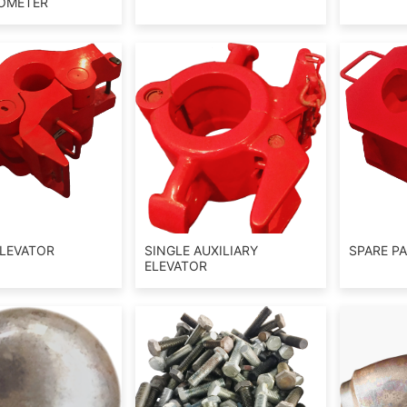
OMETER
ELEVATOR
SINGLE AUXILIARY
SPARE P
ELEVATOR