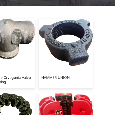
e Cryogenic Valve
HAMMER UNION
ting