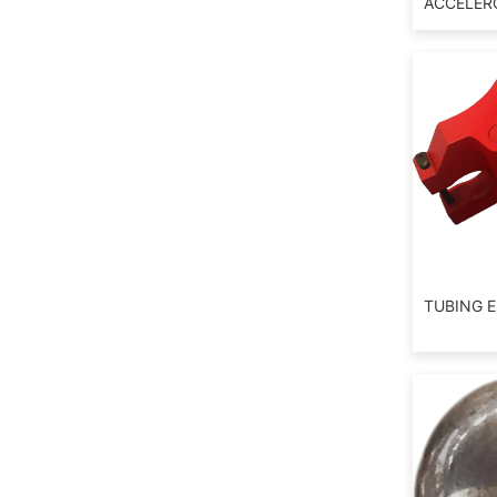
ACCELER
TUBING 