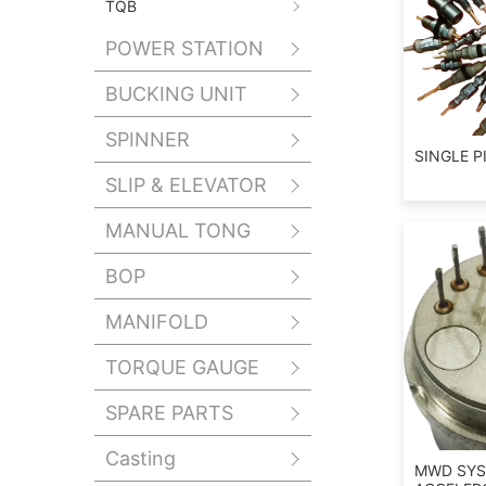
TQB
POWER STATION
BUCKING UNIT
SPINNER
SINGLE 
SLIP & ELEVATOR
MANUAL TONG
BOP
MANIFOLD
TORQUE GAUGE
SPARE PARTS
Casting
MWD SY