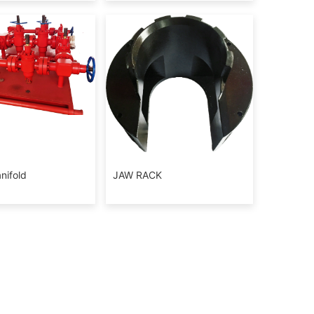
nifold
JAW RACK