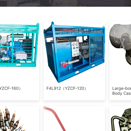
YZCF-160）
F4L912（YZCF-120）
Large-bor
Body Cas