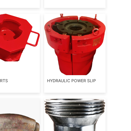
ARTS
HYDRAULIC POWER SLIP