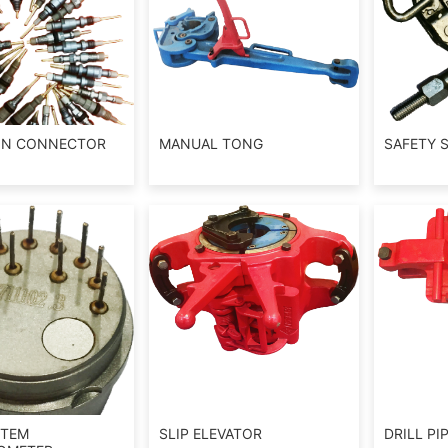
PIN CONNECTOR
MANUAL TONG
SAFETY S
STEM
SLIP ELEVATOR
DRILL PI